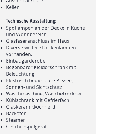
Aussenparkplatz
Keller
Technische Ausstattung:
Spotlampen an der Decke in Küche
und Wohnbereich
Glasfaseranschluss im Haus
Diverse weitere Deckenlampen
vorhanden.
Einbaugarderobe
Begehbarer Kleiderschrank mit
Beleuchtung
Elektrisch bedienbare Plissee,
Sonnen- und Sichtschutz
Waschmaschine, Wäschetrockner
Kühlschrank mit Gefrierfach
Glaskeramikkochherd
Backofen
Steamer
Geschirrspülgerät