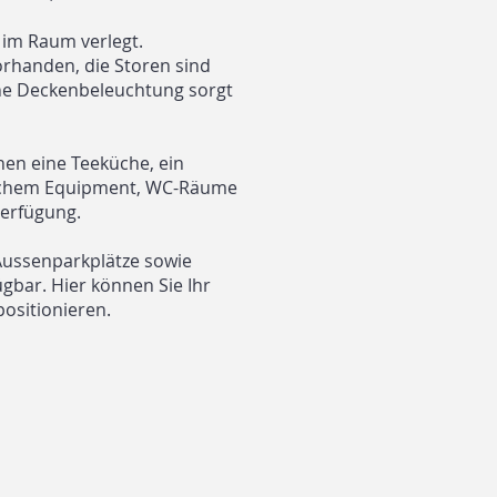
 im Raum verlegt.
orhanden, die Storen sind
ine Deckenbeleuchtung sorgt
en eine Teeküche, ein
schem Equipment, WC-Räume
Verfügung.
Aussenparkplätze sowie
gbar. Hier können Sie Ihr
ositionieren.