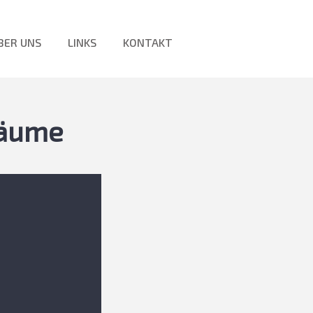
BER UNS
LINKS
KONTAKT
räume