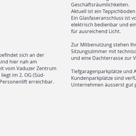
Geschäftsräumlichkeiten.
Aktuell ist ein Teppichboden
Ein Glasfaseranschluss ist v
elektrisch bedienbar und e
für ausreichend Licht.
Zur Mitbenutzung stehen Ihn
Sitzungszimmer mit techni
efindet sich an der
und eine Dachterrasse zur 
sind hier nah am
it vom Vaduzer Zentrum
Tiefgaragenparkplätze und 
 liegt im 2. OG (Süd-
Kundenparkplätze sind verfü
Personenlift erreichbar.
Unternehmen äusserst gut p