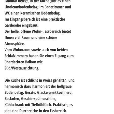
Laminat belegt, in der Küche gibt es einen 
Linoleumbodenbelag, im Badezimmer und 
WC einen keramischen Bodenbelag.
Im Eingangsbereich ist eine praktische 
Garderobe eingebaut.
Der helle, offene Wohn-, Essbereich bietet 
Ihnen viel Raum und eine schöne 
Atmosphäre.
Vom Wohnraum sowie auch von beiden 
Schlafzimmern haben Sie einen Zugang zum 
überdeckten Balkon mit 
Süd/Westausrichtung.
Die Küche ist schlicht in weiss gehalten, und 
harmonisch dazu harmoniert der hellgraue 
Bodenbelag. Geräte: Glaskeramikkochherd, 
Backofen, Geschirrspülmaschine, 
Kühlschrank mit Tiefkühlfach. Praktisch, es 
gibt eine Durchreiche in den Essbereich.