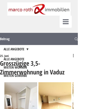
Beitrag
ALLE ANGEBOTE
25. Juni
ALLE ANGEBOTE
Grosszügige 3,5-
MIETEN WOHNEN
Zimmerwohnung in Vaduz
MIETEN GEWERBE